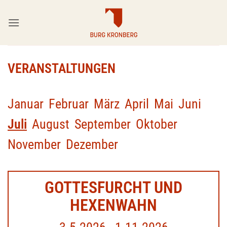
Zum
Inhalt
springen
VERANSTALTUNGEN
Januar
Februar
März
April
Mai
Juni
Juli
August
September
Oktober
November
Dezember
GOTTESFURCHT UND
HEXENWAHN