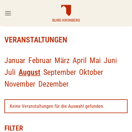
Zum
Inhalt
springen
VERANSTALTUNGEN
Januar
Februar
März
April
Mai
Juni
Juli
August
September
Oktober
November
Dezember
Keine Veranstaltungen für die Auswahl gefunden.
FILTER