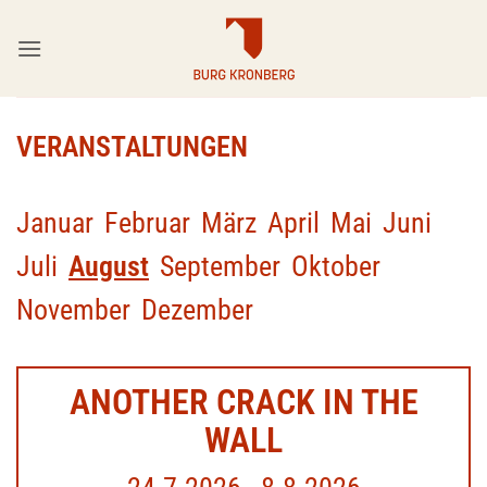
Zum
Inhalt
springen
VERANSTALTUNGEN
Januar
Februar
März
April
Mai
Juni
Juli
August
September
Oktober
November
Dezember
ANOTHER CRACK IN THE
WALL