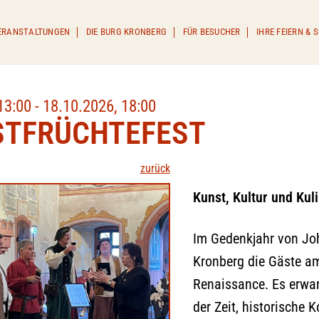
ERANSTALTUNGEN
DIE BURG KRONBERG
FÜR BESUCHER
IHRE FEIERN &
13:00 - 18.10.2026, 18:00
STFRÜCHTEFEST
zurück
Kunst, Kultur und Kul
Im Gedenkjahr von Jo
Kronberg die Gäste am 
Renaissance. Es erwa
der Zeit, historische