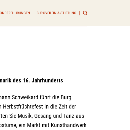
 SONDERFÜHRUNGEN
BURGVEREIN & STIFTUNG
inarik des 16. Jahrhunderts
hann Schweikard führt die Burg
Herbstfrüchtefest in die Zeit der
rten Sie Musik, Gesang und Tanz aus
 Kostüme, ein Markt mit Kunsthandwerk