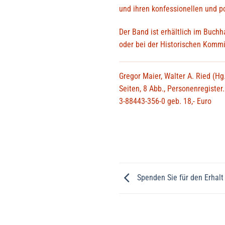
und ihren konfessionellen und p
Der Band ist erhältlich im Buch
oder bei der Historischen Kommi
Gregor Maier, Walter A. Ried (H
Seiten, 8 Abb., Personenregiste
3-88443-356-0 geb. 18,- Euro
Spenden Sie für den Erhalt