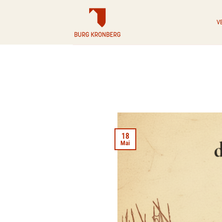
Zum
Inhalt
V
springen
18
Mai