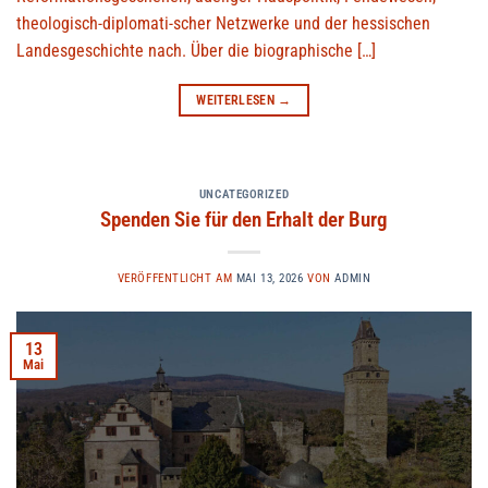
theologisch-diplomati-scher Netzwerke und der hessischen
Landesgeschichte nach. Über die biographische […]
WEITERLESEN
→
UNCATEGORIZED
Spenden Sie für den Erhalt der Burg
VERÖFFENTLICHT AM
MAI 13, 2026
VON
ADMIN
13
Mai