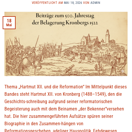
VERÖFFENTLICHT AM
MAI 18, 2026
VON
ADMIN
18
Mai
Thema „Hartmut XII. und die Reformation“ Im Mittelpunkt dieses
Bandes steht Hartmut XII. von Kronberg (1488–1549), den die
Geschichts-schreibung aufgrund seiner reformatorischen
Begeisterung auch mit dem Beinamen „der Bekenner“versehen
hat. Die hier zusammengeführten Aufsätze spüren seiner
Biographie in den Zusammen-hängen von
Reformationsgeschehen, adeliger Hauspolitik, Fehdewesen,