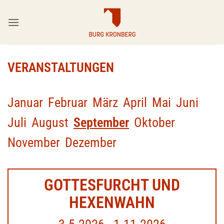
Zum
Inhalt
springen
VERANSTALTUNGEN
Januar
Februar
März
April
Mai
Juni
Juli
August
September
Oktober
November
Dezember
GOTTESFURCHT UND
HEXENWAHN