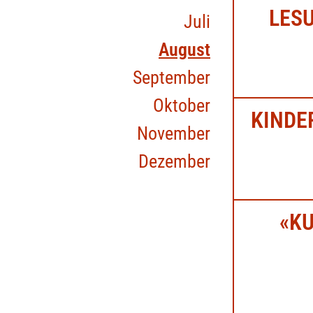
LESU
Juli
August
September
Oktober
KINDE
November
Dezember
«K