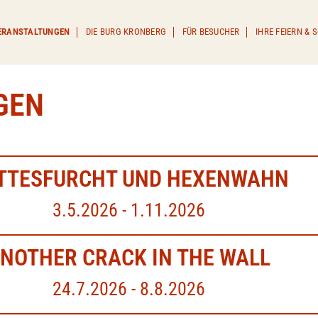
ERANSTALTUNGEN
DIE BURG KRONBERG
FÜR BESUCHER
IHRE FEIERN &
GEN
TTESFURCHT UND HEXENWAHN
3.5.2026 - 1.11.2026
NOTHER CRACK IN THE WALL
24.7.2026 - 8.8.2026