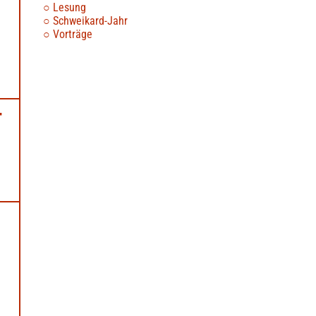
Lesung
Schweikard-Jahr
Vorträge
T