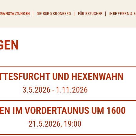
ERANSTALTUNGEN
DIE BURG KRONBERG
FÜR BESUCHER
IHRE FEIERN &
GEN
TTESFURCHT UND HEXENWAHN
3.5.2026 - 1.11.2026
EN IM VORDERTAUNUS UM 1600
21.5.2026, 19:00