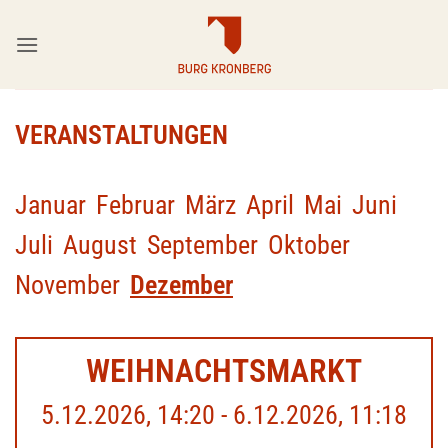
Zum
Inhalt
springen
VERANSTALTUNGEN
Januar
Februar
März
April
Mai
Juni
Juli
August
September
Oktober
November
Dezember
WEIHNACHTSMARKT
5.12.2026, 14:20 - 6.12.2026, 11:18