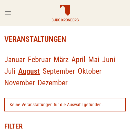
Zum
Inhalt
springen
VERANSTALTUNGEN
Januar
Februar
März
April
Mai
Juni
Juli
August
September
Oktober
November
Dezember
Keine Veranstaltungen für die Auswahl gefunden.
FILTER