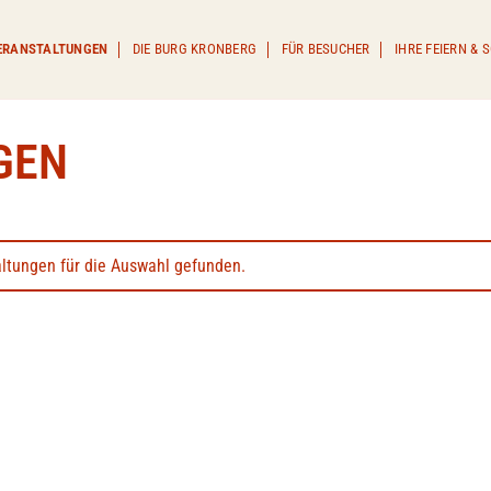
ERANSTALTUNGEN
DIE BURG KRONBERG
FÜR BESUCHER
IHRE FEIERN &
GEN
ltungen für die Auswahl gefunden.