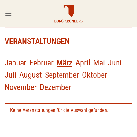
Zum
Inhalt
springen
VERANSTALTUNGEN
Januar
Februar
März
April
Mai
Juni
Juli
August
September
Oktober
November
Dezember
Keine Veranstaltungen für die Auswahl gefunden.