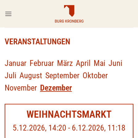
Zum
Inhalt
springen
VERANSTALTUNGEN
Januar
Februar
März
April
Mai
Juni
Juli
August
September
Oktober
November
Dezember
WEIHNACHTSMARKT
5.12.2026, 14:20 - 6.12.2026, 11:18