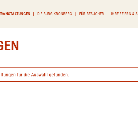
ERANSTALTUNGEN
DIE BURG KRONBERG
FÜR BESUCHER
IHRE FEIERN &
GEN
ltungen für die Auswahl gefunden.