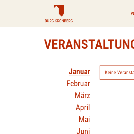
Zum
Inhalt
V
springen
VERANSTALTUN
Januar
Keine Veransta
Februar
März
April
Mai
Juni