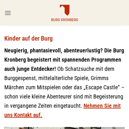
Zum
Inhalt
springen
Kinder auf der Burg
Neugierig, phantasievoll, abenteuerlustig?
Die Burg
Kronberg begeistert mit spannenden Programmen
auch junge Entdecker!
Ob Schatzsuche mit dem
Burggespenst, mittelalterliche Spiele, Grimms
Märchen zum Mitspielen oder das „Escape Castle“ –
schon viele kleine Abenteurer sind mit Begeisterung
in vergangene Zeiten eingetaucht.
Nehmen Sie mit
uns Kontakt au
f.