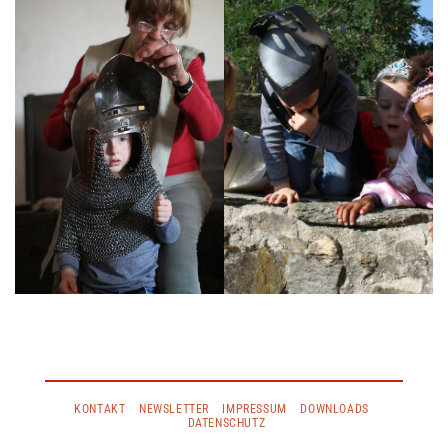
KONTAKT
NEWSLETTER
IMPRESSUM
DOWNLOADS
DATENSCHUTZ